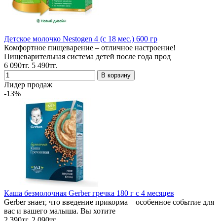
Детское молочко Nestogen 4 (с 18 мес.) 600 гр
Комфортное пищеварение – отличное настроение!
Пищеварительная система детей после года прод
6 090тг.
5 490тг.
Лидер продаж
-13%
Каша безмолочная Gerber гречка 180 г с 4 месяцев
Gerber знает, что введение прикорма – особенное событие для
вас и вашего малыша. Вы хотите
2 390тг.
2 090тг.