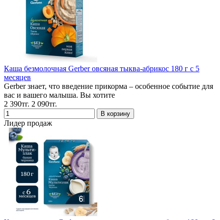
Каша безмолочная Gerber овсяная тыква-абрикос 180 г с 5
месяцев
Gerber знает, что введение прикорма – особенное событие для
вас и вашего малыша. Вы хотите
2 390тг.
2 090тг.
Лидер продаж