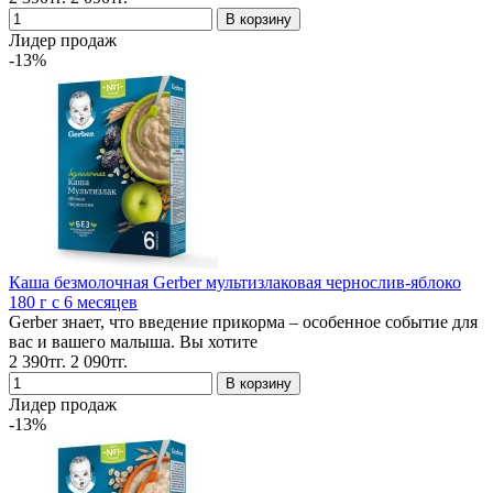
Лидер продаж
-13%
Каша безмолочная Gerber мультизлаковая чернослив-яблоко
180 г с 6 месяцев
Gerber знает, что введение прикорма – особенное событие для
вас и вашего малыша. Вы хотите
2 390тг.
2 090тг.
Лидер продаж
-13%