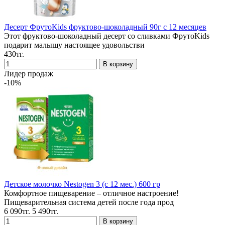
Десерт ФрутоKids фруктово-шоколадный 90г с 12 месяцев
Этот фруктово-шоколадный десерт со сливками ФрутоKids
подарит малышу настоящее удовольстви
430тг.
Лидер продаж
-10%
Детское молочко Nestogen 3 (с 12 мес.) 600 гр
Комфортное пищеварение – отличное настроение!
Пищеварительная система детей после года прод
6 090тг.
5 490тг.