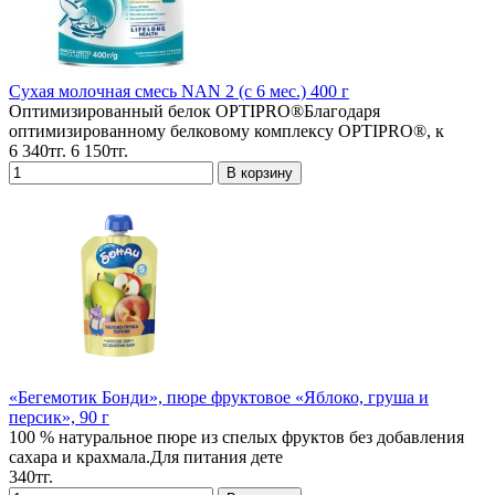
Cухая молочная смесь NAN 2 (с 6 мес.) 400 г
Оптимизированный белок OPTIPRO®Благодаря
оптимизированному белковому комплексу OPTIPRO®, к
6 340тг.
6 150тг.
«Бегемотик Бонди», пюре фруктовое «Яблоко, груша и
персик», 90 г
100 % натуральное пюре из спелых фруктов без добавления
сахара и крахмала.Для питания дете
340тг.