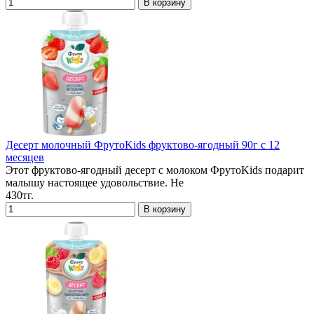
Десерт молочный ФрутоKids фруктово-ягодный 90г с 12
месяцев
Этот фруктово-ягодный десерт с молоком ФрутоKids подарит
малышу настоящее удовольствие. Не
430тг.