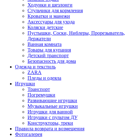
Ходунки и шезлонги
Стульчики для кормления
Кроватки и манежи
Аксессуары для ухода
Коляски детские
Пустышки, Соски, Ниблеры, Прорезыватель,
Держатели
Ванная комната
Товары для купания
Детский транспорт
Безопасность для дома
Одежда и текстиль
ZARA
Пледы и одеяла
Игрушки
Транспорт
Погремушки
Развивающие игрушки
Музыкальные игрушки
Игрушки для ванной
Игрушки с пультом ДУ
Конструкторы, треки
Правила возврата и возмещения
Фотогалерея