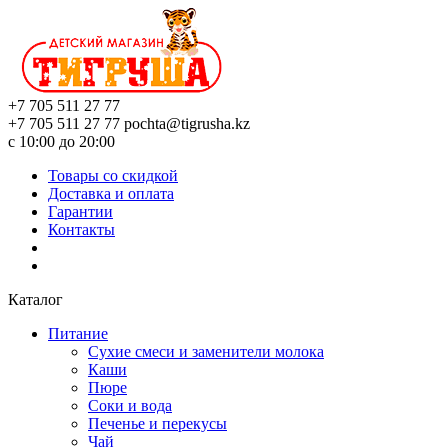
+7 705 511 27 77
+7 705 511 27 77
pochta@tigrusha.kz
с 10:00 до 20:00
Товары со скидкой
Доставка и оплата
Гарантии
Контакты
Каталог
Питание
Сухие смеси и заменители молока
Каши
Пюре
Соки и вода
Печенье и перекусы
Чай