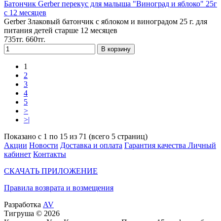
Батончик Gerber перекус для малыша "Виноград и яблоко" 25г
с 12 месяцев
Gerber Злаковый батончик с яблоком и виноградом 25 г. для
питания детей старше 12 месяцев
735тг.
660тг.
1
2
3
4
5
>
>|
Показано с 1 по 15 из 71 (всего 5 страниц)
Акции
Новости
Доставка и оплата
Гарантия качества
Личный
кабинет
Контакты
СКАЧАТЬ ПРИЛОЖЕНИЕ
Правила возврата и возмещения
Разработка
AV
Тигруша © 2026