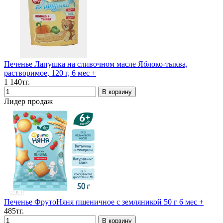
Печенье Лапушка на сливочном масле Яблоко-тыква,
растворимое, 120 г, 6 мес +
1 140тг.
Лидер продаж
Печенье ФрутоНяня пшеничное с земляникой 50 г 6 мес +
485тг.