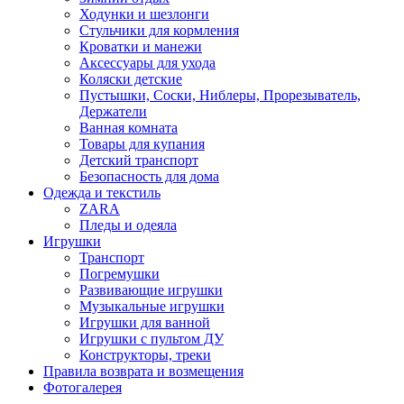
Ходунки и шезлонги
Стульчики для кормления
Кроватки и манежи
Аксессуары для ухода
Коляски детские
Пустышки, Соски, Ниблеры, Прорезыватель,
Держатели
Ванная комната
Товары для купания
Детский транспорт
Безопасность для дома
Одежда и текстиль
ZARA
Пледы и одеяла
Игрушки
Транспорт
Погремушки
Развивающие игрушки
Музыкальные игрушки
Игрушки для ванной
Игрушки с пультом ДУ
Конструкторы, треки
Правила возврата и возмещения
Фотогалерея