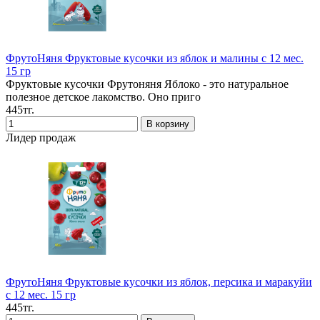
ФрутоНяня Фруктовые кусочки из яблок и малины с 12 мес.
15 гр
Фруктовые кусочки Фрутоняня Яблоко - это натуральное
полезное детское лакомство. Оно приго
445тг.
Лидер продаж
ФрутоНяня Фруктовые кусочки из яблок, персика и маракуйи
с 12 мес. 15 гр
445тг.