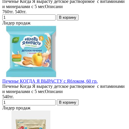
Печенье Когда Я вырасту детское растворимое с витаминами
и минералами с 5 месОписани
760тг.
540тг.
Лидер продаж
Печенье КОГДА Я ВЫРАСТУ с Яблоком, 60 гр.
Печенье Когда Я вырасту детское растворимое с витаминами
и минералами с 5 месОписани
540тг.
Лидер продаж