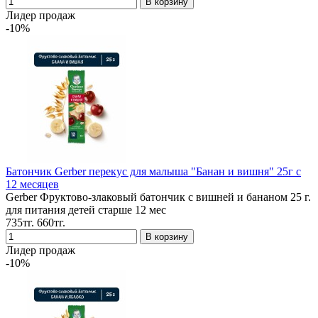
Лидер продаж
-10%
Батончик Gerber перекус для малыша "Банан и вишня" 25г с
12 месяцев
Gerber Фруктово-злаковый батончик с вишней и бананом 25 г.
для питания детей старше 12 мес
735тг.
660тг.
Лидер продаж
-10%