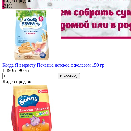
Лидер продаж
-31%
Когда Я вырасту Печенье детское с железом 150 гр
1 390тг.
960тг.
Лидер продаж