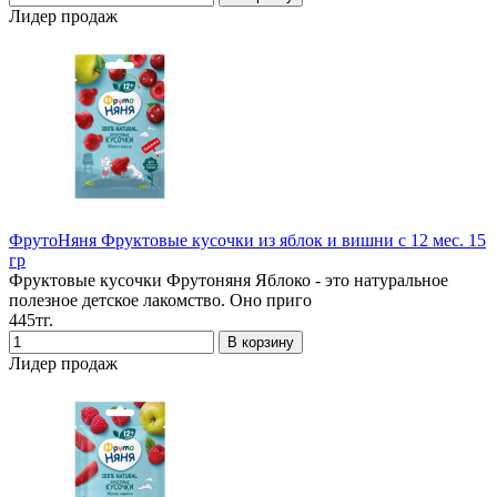
Лидер продаж
ФрутоНяня Фруктовые кусочки из яблок и вишни с 12 мес. 15
гр
Фруктовые кусочки Фрутоняня Яблоко - это натуральное
полезное детское лакомство. Оно приго
445тг.
Лидер продаж