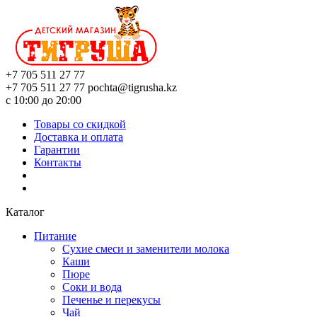
+7 705 511 27 77
+7 705 511 27 77
pochta@tigrusha.kz
с 10:00 до 20:00
Товары со скидкой
Доставка и оплата
Гарантии
Контакты
Каталог
Питание
Сухие смеси и заменители молока
Каши
Пюре
Соки и вода
Печенье и перекусы
Чай