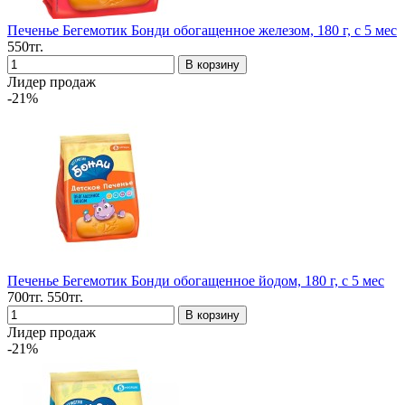
Печенье Бегемотик Бонди обогащенное железом, 180 г, с 5 мес
550тг.
Лидер продаж
-21%
Печенье Бегемотик Бонди обогащенное йодом, 180 г, с 5 мес
700тг.
550тг.
Лидер продаж
-21%