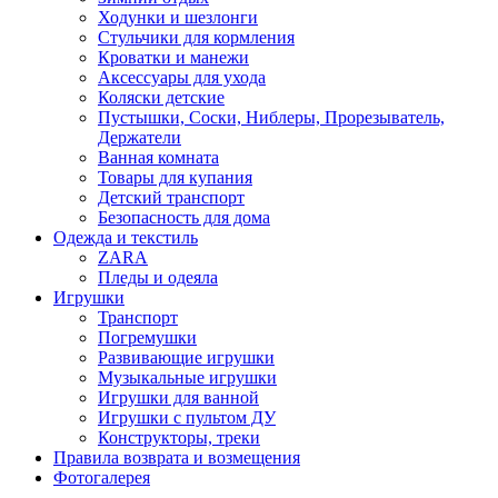
Ходунки и шезлонги
Стульчики для кормления
Кроватки и манежи
Аксессуары для ухода
Коляски детские
Пустышки, Соски, Ниблеры, Прорезыватель,
Держатели
Ванная комната
Товары для купания
Детский транспорт
Безопасность для дома
Одежда и текстиль
ZARA
Пледы и одеяла
Игрушки
Транспорт
Погремушки
Развивающие игрушки
Музыкальные игрушки
Игрушки для ванной
Игрушки с пультом ДУ
Конструкторы, треки
Правила возврата и возмещения
Фотогалерея