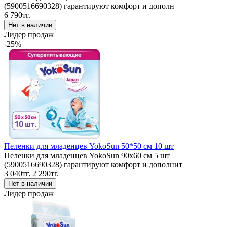
(5900516690328) гарантируют комфорт и дополн
6 790тг.
Лидер продаж
-25%
Пеленки для младенцев YokoSun 50*50 см 10 шт
Пеленки для младенцев YokoSun 90x60 см 5 шт
(5900516690328) гарантируют комфорт и дополнит
3 040тг.
2 290тг.
Лидер продаж