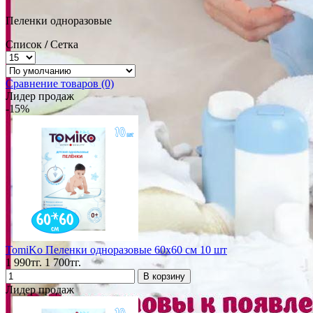
Пеленки одноразовые
Список
/
Сетка
Сравнение товаров (0)
Лидер продаж
-15%
TomiKo Пеленки одноразовые 60x60 см 10 шт
1 990тг.
1 700тг.
Лидер продаж