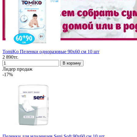
TomiKo Пеленки одноразовые 90x60 см 10 шт
2 890тг.
Лидер продаж
-17%
Пеленки для младенцев Seni Soft 90x60 см 10 шт