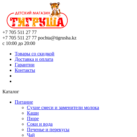
+7 705 511 27 77
+7 705 511 27 77
pochta@tigrusha.kz
с 10:00 до 20:00
Товары со скидкой
Доставка и оплата
Гарантии
Контакты
Каталог
Питание
Сухие смеси и заменители молока
Каши
Пюре
Соки и вода
Печенье и перекусы
Чай