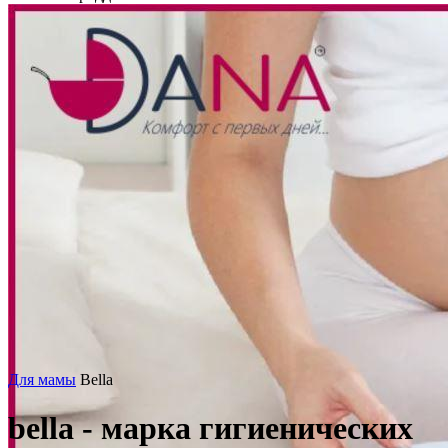
Для мамы
Bella
bella - марка гигиенических