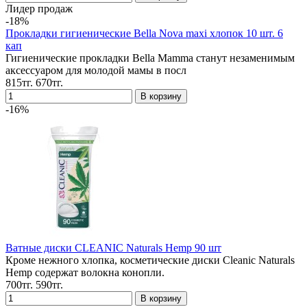
Лидер продаж
-18%
Прокладки гигиенические Bella Nova maxi хлопок 10 шт. 6
кап
Гигиенические прокладки Bella Mamma станут незаменимым
аксессуаром для молодой мамы в посл
815тг.
670тг.
-16%
Ватные диски CLEANIC Naturals Hemp 90 шт
Кроме нежного хлопка, косметические диски Cleanic Naturals
Hemp содержат волокна конопли.
700тг.
590тг.