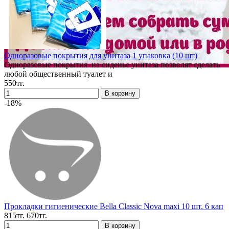
Одноразовые покрытия для унитаза 1 упаковка (10 шт)
Одноразовые покрытия на сиденье унитаза позволят сделать
любой общественный туалет и
550тг.
-18%
Прокладки гигиенические Bella Classic Nova maxi 10 шт. 6 кап
815тг.
670тг.