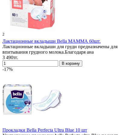
2
Лактационные вкладыши Bella МАММА 60шт.
Лактационные вкладыши для груди предназначены для
впитывания грудного молока.Благодаря ана
3 490тг.
-17%
Прокладки Bella Perfecta Ultra Blue 10 шт