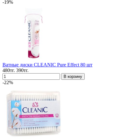
-19%
Ватные диски CLEANIC Pure Effect 80 шт
480тг.
390тг.
-22%