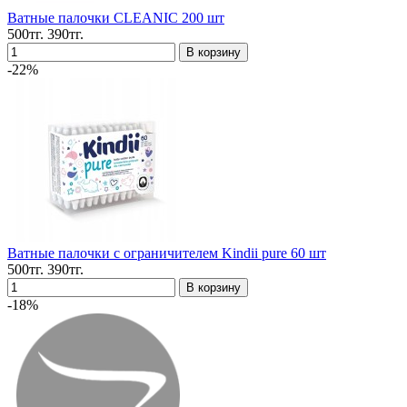
Ватные палочки CLEANIC 200 шт
500тг.
390тг.
-22%
Ватные палочки с ограничителем Kindii pure 60 шт
500тг.
390тг.
-18%