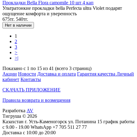
Прокладки Bella Flora camomile 10 шт 4 кап
Ультратонкие прокладки bella Perfecta ultra Violet подарят
ощущение комфорта и уверенность
675тг.
540тг.
1
2
3
>
>|
Показано с 1 по 15 из 41 (всего 3 страниц)
Акции
Новости
Доставка и оплата
Гарантия качества
Личный
кабинет
Контакты
СКАЧАТЬ ПРИЛОЖЕНИЕ
Правила возврата и возмещения
Разработка
AV
Тигруша © 2026
Казахстан г. Усть-Каменогорск ул. Потанина 15 график работы
с 9.00 - 19.00 WhatsApp +7 705 511 27 77
Доставка с 10:00 до 20:00