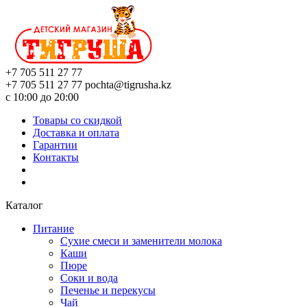
+7 705 511 27 77
+7 705 511 27 77
pochta@tigrusha.kz
с 10:00 до 20:00
Товары со скидкой
Доставка и оплата
Гарантии
Контакты
Каталог
Питание
Сухие смеси и заменители молока
Каши
Пюре
Соки и вода
Печенье и перекусы
Чай