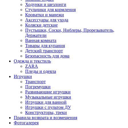
Ходунки и шезлонги
Стульчики для кормления
Кроватки и манежи
Аксессуары для ухода
Коляски детские
Пустышки, Соски, Ниблеры, Прорезыватель,
Держатели
Ванная комната
Товары для купания
Детский транспорт
Безопасность для дома
Одежда и текстиль
ZARA
Пледы и одеяла
Игрушки
Транспорт
Погремушки
Развивающие игрушки
Музыкальные игрушки
Игрушки для ванной
Игрушки с пультом ДУ
Конструкторы, треки
Правила возврата и возмещения
Фотогалерея