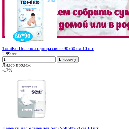
TomiKo Пеленки одноразовые 90x60 см 10 шт
2 890тг.
Лидер продаж
-17%
Пеленки для младенцев Seni Soft 90x60 см 10 шт