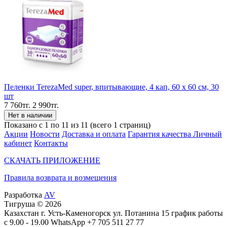
Пеленки TerezaMed super, впитывающие, 4 кап, 60 х 60 см, 30
шт
7 760тг.
2 990тг.
Показано с 1 по 11 из 11 (всего 1 страниц)
Акции
Новости
Доставка и оплата
Гарантия качества
Личный
кабинет
Контакты
СКАЧАТЬ ПРИЛОЖЕНИЕ
Правила возврата и возмещения
Разработка
AV
Тигруша © 2026
Казахстан г. Усть-Каменогорск ул. Потанина 15 график работы
с 9.00 - 19.00 WhatsApp +7 705 511 27 77