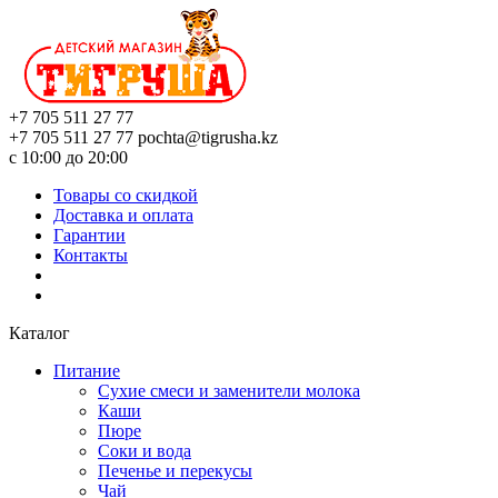
+7 705 511 27 77
+7 705 511 27 77
pochta@tigrusha.kz
с 10:00 до 20:00
Товары со скидкой
Доставка и оплата
Гарантии
Контакты
Каталог
Питание
Сухие смеси и заменители молока
Каши
Пюре
Соки и вода
Печенье и перекусы
Чай