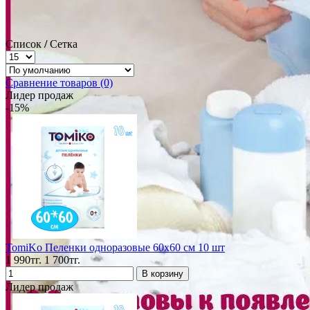
Список
/
Сетка
Сравнение товаров (0)
Лидер продаж
-15%
TomiKo Пеленки одноразовые 60x60 см 10 шт
1 990тг.
1 700тг.
Лидер продаж