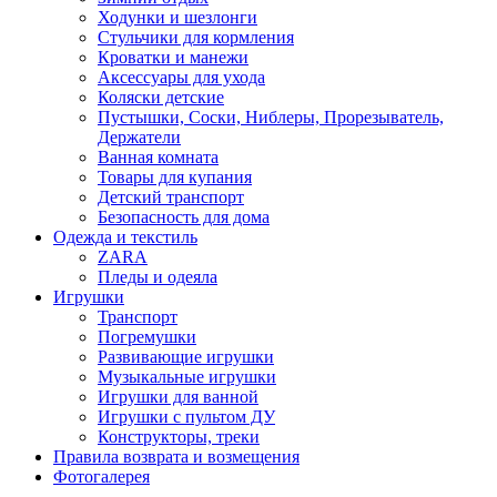
Ходунки и шезлонги
Стульчики для кормления
Кроватки и манежи
Аксессуары для ухода
Коляски детские
Пустышки, Соски, Ниблеры, Прорезыватель,
Держатели
Ванная комната
Товары для купания
Детский транспорт
Безопасность для дома
Одежда и текстиль
ZARA
Пледы и одеяла
Игрушки
Транспорт
Погремушки
Развивающие игрушки
Музыкальные игрушки
Игрушки для ванной
Игрушки с пультом ДУ
Конструкторы, треки
Правила возврата и возмещения
Фотогалерея