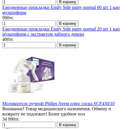
Ежедневные прокладки Emily Stile panty normal 60 шт 1 кап
мультиформ
990тг.
Ежедневные прокладки Emily Stile panty normal 20 шт 1 кап
мультиформ с экстрактом чайного дерева
400тг.
Молокоотсос ручной Philips Avent плюс соска SCF430/10
Внимание! Товар медицинского назначения. Обмену и
возврату не подлежит! Более удобное пол
34 990тг.