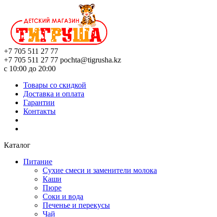
+7 705 511 27 77
+7 705 511 27 77
pochta@tigrusha.kz
с 10:00 до 20:00
Товары со скидкой
Доставка и оплата
Гарантии
Контакты
Каталог
Питание
Сухие смеси и заменители молока
Каши
Пюре
Соки и вода
Печенье и перекусы
Чай