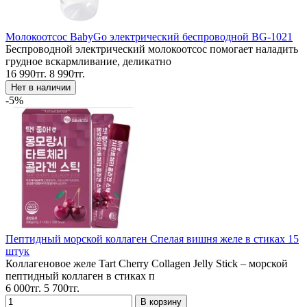
Молокоотсос BabyGo электрический беспроводной BG-1021
Беспроводной электрический молокоотсос помогает наладить
грудное вскармливание, деликатно
16 990тг.
8 990тг.
-5%
Пептидный морской коллаген Спелая вишня желе в стиках 15
штук
Коллагеновое желе Tart Cherry Collagen Jelly Stick – морской
пептидный коллаген в стиках п
6 000тг.
5 700тг.