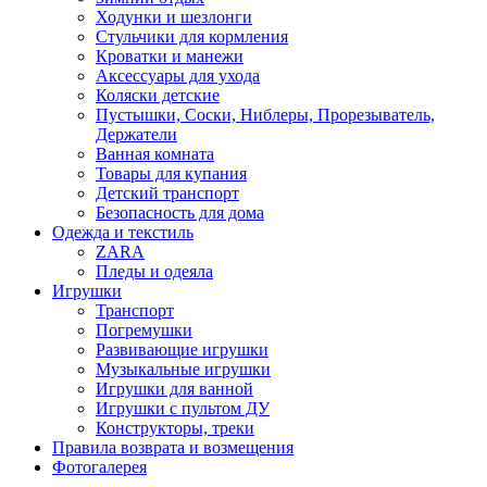
Ходунки и шезлонги
Стульчики для кормления
Кроватки и манежи
Аксессуары для ухода
Коляски детские
Пустышки, Соски, Ниблеры, Прорезыватель,
Держатели
Ванная комната
Товары для купания
Детский транспорт
Безопасность для дома
Одежда и текстиль
ZARA
Пледы и одеяла
Игрушки
Транспорт
Погремушки
Развивающие игрушки
Музыкальные игрушки
Игрушки для ванной
Игрушки с пультом ДУ
Конструкторы, треки
Правила возврата и возмещения
Фотогалерея