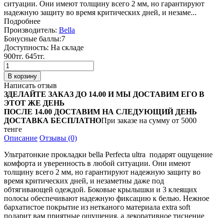
ситуации. Они имеют толщину всего 2 мм, но гарантируют
надежную защиту во время критических дней, и незаме...
Подробнее
Производитель:
Bella
Бонусные баллы:
7
Доступность:
На складе
900тг.
645тг.
Написать отзыв
ЗДЕЛАЙТЕ ЗАКАЗ ДО 14.00 И МЫ ДОСТАВИМ ЕГО В
ЭТОТ ЖЕ ДЕНЬ
ПОСЛЕ 14.00 ДОСТАВИМ НА СЛЕДУЮЩИЙ ДЕНЬ
ДОСТАВКА БЕСПЛАТНО
При заказе на сумму от 5000
тенге
Описание
Отзывы (0)
Ультратонкие прокладки bella Perfecta ultra подарят ощущение
комфорта и уверенность в любой ситуации. Они имеют
толщину всего 2 мм, но гарантируют надежную защиту во
время критических дней, и незаметны даже под
обтягивающей одеждой. Боковые крылышки и 3 клеящих
полосы обеспечивают надежную фиксацию к белью. Нежное
бархатистое покрытие из нетканого материала extra soft
подарит вам приятные ощущения, а декоративное тиснение