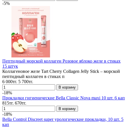
-5%
Пептидный морской коллаген Розовое яблоко желе в стиках
15 штук
Коллагеновое желе Tart Cherry Collagen Jelly Stick – морской
пептидный коллаген в стиках п
6 000тг.
5 700тг.
-18%
Прокладки гигиенические Bella Classic Nova maxi 10 шт. 6 кап
815тг.
670тг.
-18%
Bella Control Discreet super урологические прокладки, 10 шт. 5
кап