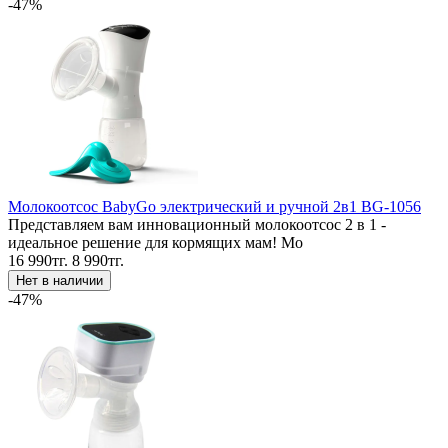
-47%
Молокоотсос BabyGo электрический и ручной 2в1 BG-1056
Представляем вам инновационный молокоотсос 2 в 1 -
идеальное решение для кормящих мам! Мо
16 990тг.
8 990тг.
-47%